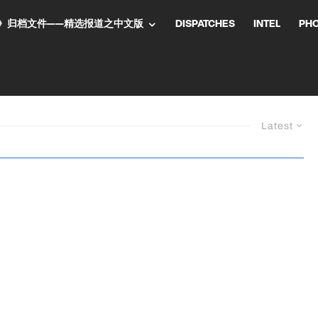
NT气流》归档文件——精选报道之中文版
DISPATCHES
INTEL
PH
Latest