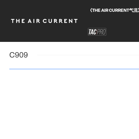
《THE AIR CURRE
C909