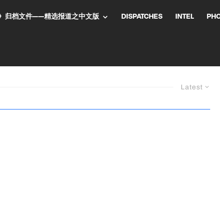
NT气流》归档文件——精选报道之中文版
DISPATCHES
INTEL
PH
Latest