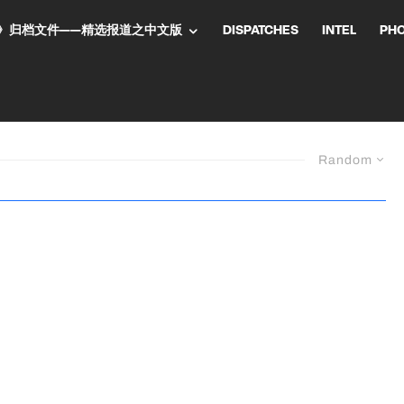
NT气流》归档文件——精选报道之中文版
DISPATCHES
INTEL
PH
Random