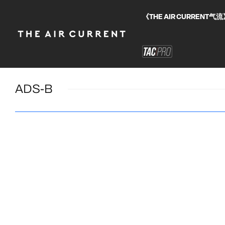
《THE AIR CURRE
ADS-B