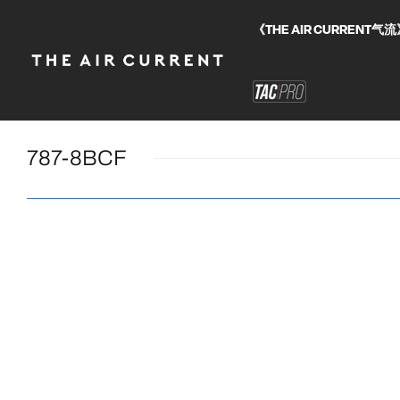
《THE AIR CURRE
787-8BCF