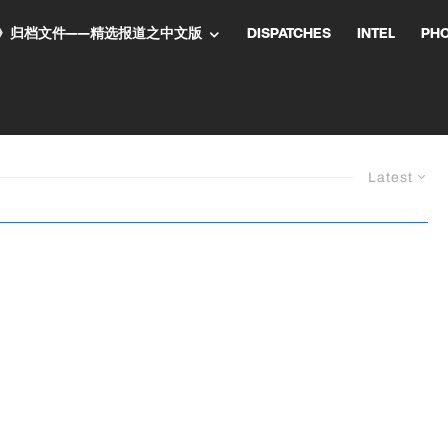
NT气流》归档文件——精选报道之中文版
DISPATCHES
INTEL
PH
Latest