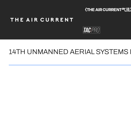
《THE AIR CURRE
14TH UNMANNED AERIAL SYSTEMS