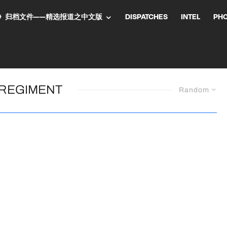
NT气流》归档文件——精选报道之中文版
DISPATCHES
INTEL
PH
 REGIMENT
Random